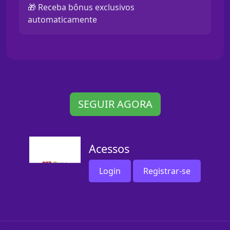
🎁 Receba bônus exclusivos
automaticamente
SEGUIR AGORA
Acessos
Login
Registrar-se