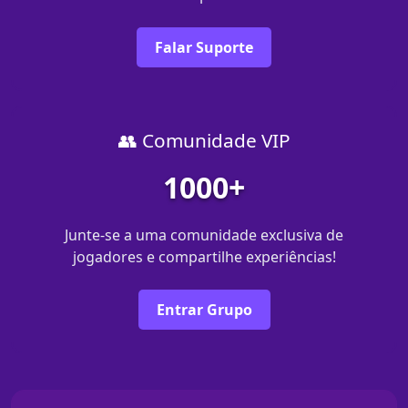
Falar Suporte
👥 Comunidade VIP
1000+
Junte-se a uma comunidade exclusiva de
jogadores e compartilhe experiências!
Entrar Grupo