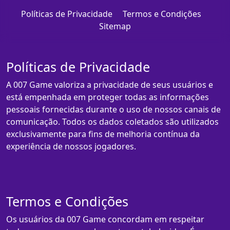
Políticas de Privacidade
Termos e Condições
Sitemap
Políticas de Privacidade
A 007 Game valoriza a privacidade de seus usuários e
está empenhada em proteger todas as informações
pessoais fornecidas durante o uso de nossos canais de
comunicação. Todos os dados coletados são utilizados
exclusivamente para fins de melhoria contínua da
experiência de nossos jogadores.
Termos e Condições
Os usuários da 007 Game concordam em respeitar