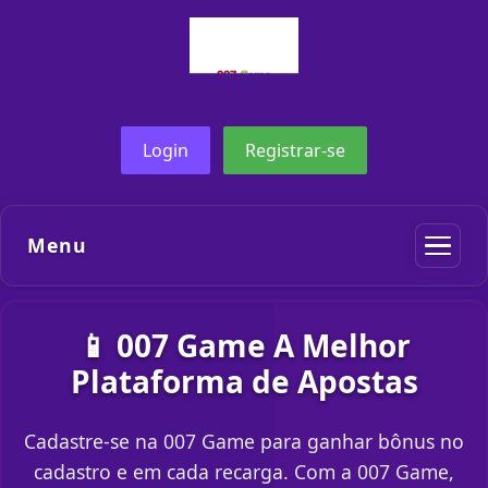
Login
Registrar-se
Menu
📱 007 Game A Melhor
Plataforma de Apostas
Cadastre-se na 007 Game para ganhar bônus no
cadastro e em cada recarga. Com a 007 Game,