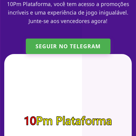
10Pm Plataforma, você tem acesso a promoções
incríveis e uma experiência de jogo inigualável.
Junte-se aos vencedores agora!
SEGUIR NO TELEGRAM