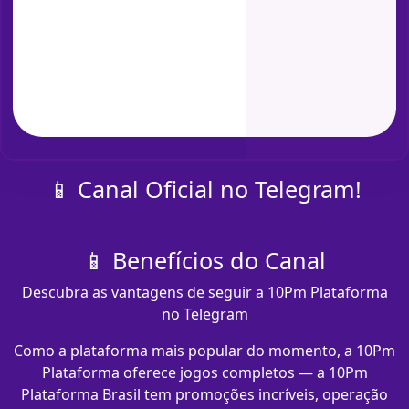
📱 Canal Oficial no Telegram!
📱 Benefícios do Canal
Descubra as vantagens de seguir a 10Pm Plataforma
no Telegram
Como a plataforma mais popular do momento, a 10Pm
Plataforma oferece jogos completos — a 10Pm
Plataforma Brasil tem promoções incríveis, operação