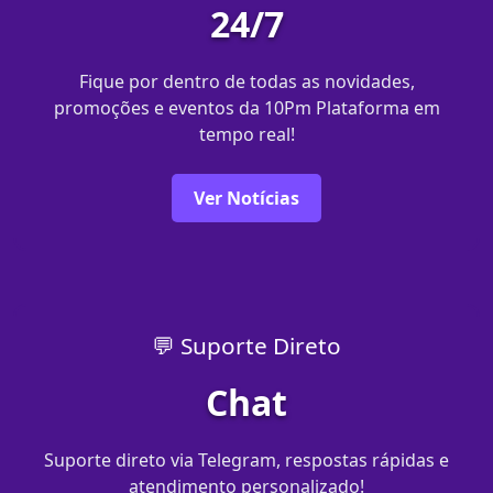
24/7
Fique por dentro de todas as novidades,
promoções e eventos da 10Pm Plataforma em
tempo real!
Ver Notícias
💬 Suporte Direto
Chat
Suporte direto via Telegram, respostas rápidas e
atendimento personalizado!