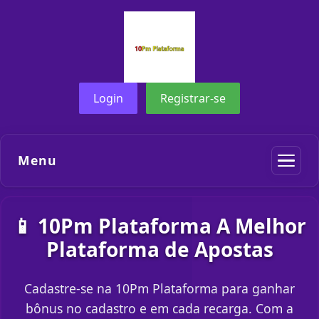
Login
Registrar-se
Menu
📱 10Pm Plataforma A Melhor
Plataforma de Apostas
Cadastre-se na 10Pm Plataforma para ganhar
bônus no cadastro e em cada recarga. Com a