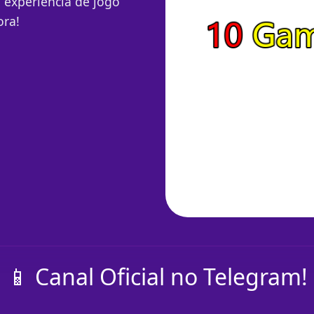
 experiência de jogo
ora!
📱 Canal Oficial no Telegram!