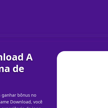
nload A
ma de
a ganhar bônus no
 Game Download, você