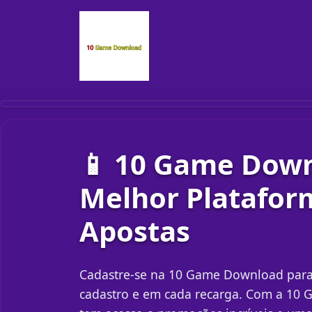
📱 10 Game Dow
Melhor Platafor
Apostas
Cadastre-se na 10 Game Download par
cadastro e em cada recarga. Com a 10