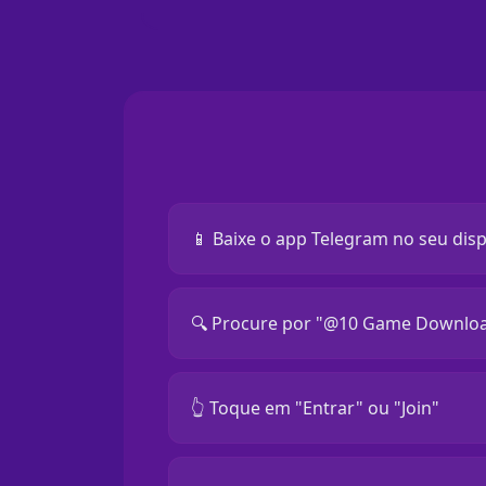
📱 Baixe o app Telegram no seu disp
🔍 Procure por "@10 Game Downloa
👆 Toque em "Entrar" ou "Join"