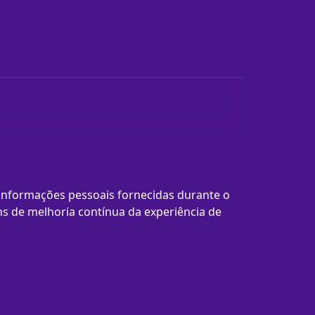
informações pessoais fornecidas durante o
ns de melhoria contínua da experiência de