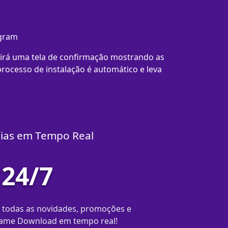
egram
ibirá uma tela de confirmação mostrando as
processo de instalação é automático e leva
cias em Tempo Real
24/7
e todas as novidades, promoções e
Game Download em tempo real!