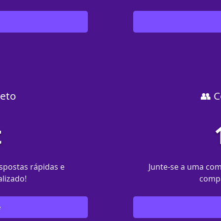
reto
👥 
t
espostas rápidas e
Junte-se a uma com
lizado!
compa
e