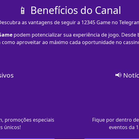
📱 Benefícios do Canal
Descubra as vantagens de seguir a 12345 Game no Telegra
 Game
podem potencializar sua experiência de jogo. Desde b
 como aproveitar ao máximo cada oportunidade no cassino
sivos
📢 Notí
m, promoções especiais
Fique por dentro d
s únicos!
eventos da 