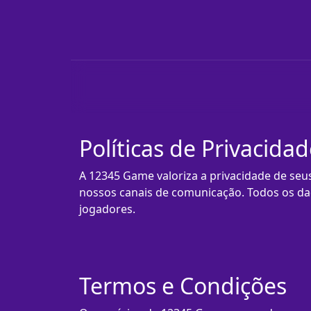
Políticas de Privacida
A 12345 Game valoriza a privacidade de se
nossos canais de comunicação. Todos os dad
jogadores.
Termos e Condições