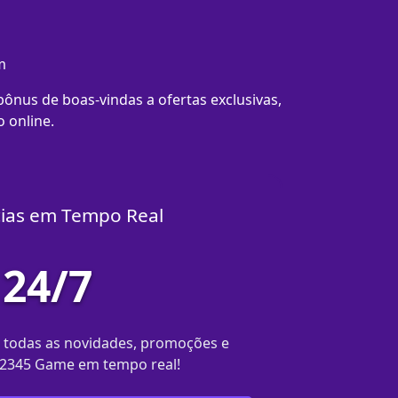
m
ônus de boas-vindas a ofertas exclusivas,
 online.
cias em Tempo Real
24/7
e todas as novidades, promoções e
12345 Game em tempo real!