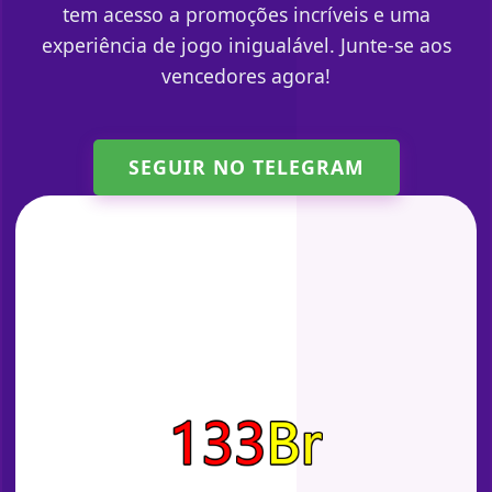
tem acesso a promoções incríveis e uma
experiência de jogo inigualável. Junte-se aos
vencedores agora!
SEGUIR NO TELEGRAM