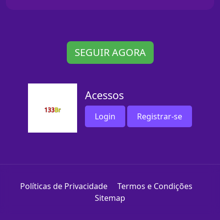
SEGUIR AGORA
Acessos
Login
Registrar-se
Políticas de Privacidade
Termos e Condições
Sitemap