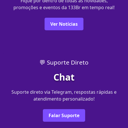
Fique por dentro de todas as novidades,
promoções e eventos da 133Br em tempo real!
Ver Notícias
💬 Suporte Direto
Chat
Suporte direto via Telegram, respostas rápidas e
atendimento personalizado!
Falar Suporte