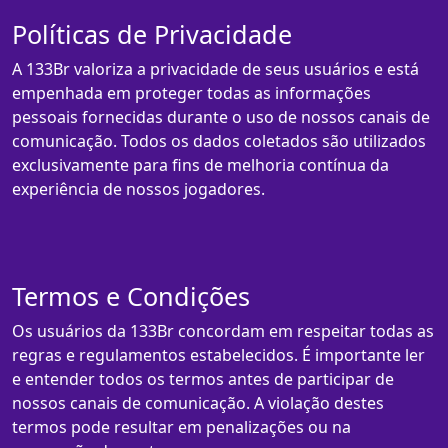
Políticas de Privacidade
A 133Br valoriza a privacidade de seus usuários e está
empenhada em proteger todas as informações
pessoais fornecidas durante o uso de nossos canais de
comunicação. Todos os dados coletados são utilizados
exclusivamente para fins de melhoria contínua da
experiência de nossos jogadores.
Termos e Condições
Os usuários da 133Br concordam em respeitar todas as
regras e regulamentos estabelecidos. É importante ler
e entender todos os termos antes de participar de
nossos canais de comunicação. A violação destes
termos pode resultar em penalizações ou na