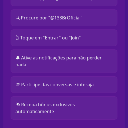
🔍 Procure por "@133BrOficial"
👆 Toque em "Entrar" ou "Join"
🔔 Ative as notificações para não perder
nada
💬 Participe das conversas e interaja
🎁 Receba bônus exclusivos
automaticamente