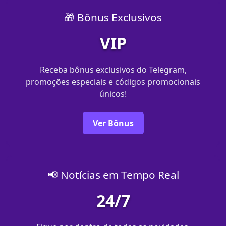
🎁 Bônus Exclusivos
VIP
Receba bônus exclusivos do Telegram,
promoções especiais e códigos promocionais
únicos!
Ver Bônus
📢 Notícias em Tempo Real
24/7