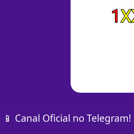
📱 Canal Oficial no Telegram!