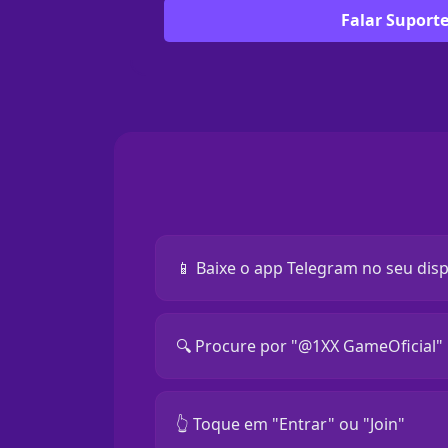
Falar Suport
📱 Baixe o app Telegram no seu disp
🔍 Procure por "@1XX GameOficial"
👆 Toque em "Entrar" ou "Join"