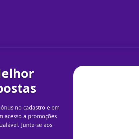
elhor
postas
bônus no cadastro e em
em acesso a promoções
ualável. Junte-se aos