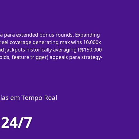
ada para extended bonus rounds. Expanding
i-reel coverage generating max wins 10.000x
d jackpots historically averaging R$150.000-
olds, feature trigger) appeals para strategy-
cias em Tempo Real
24/7