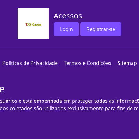
Acessos
Login
Registrar-se
Políticas de Privacidade
Termos e Condições
Sitemap
de
 usuários e está empenhada em proteger todas as informaçõ
os coletados são utilizados exclusivamente para fins de m