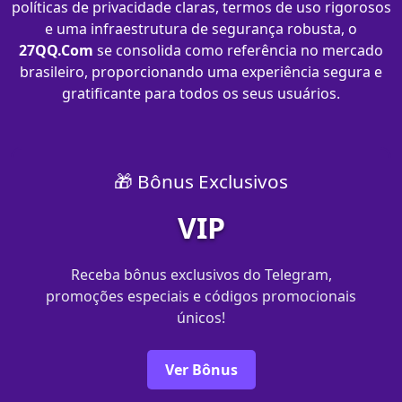
políticas de privacidade claras, termos de uso rigorosos
e uma infraestrutura de segurança robusta, o
27QQ.Com
se consolida como referência no mercado
brasileiro, proporcionando uma experiência segura e
gratificante para todos os seus usuários.
🎁 Bônus Exclusivos
VIP
Receba bônus exclusivos do Telegram,
promoções especiais e códigos promocionais
únicos!
Ver Bônus