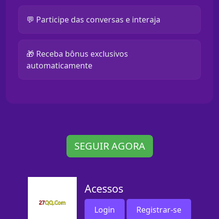
💬 Participe das conversas e interaja
🎁 Receba bônus exclusivos
automaticamente
SEGUIR AGORA
Acessos
Login
Registrar-se