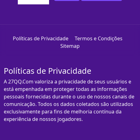
Políticas de Privacidade
Termos e Condições
Sitemap
Políticas de Privacidade
A 27QQ.Com valoriza a privacidade de seus usuários e
está empenhada em proteger todas as informações
pessoais fornecidas durante o uso de nossos canais de
comunicação. Todos os dados coletados são utilizados
exclusivamente para fins de melhoria contínua da
experiência de nossos jogadores.