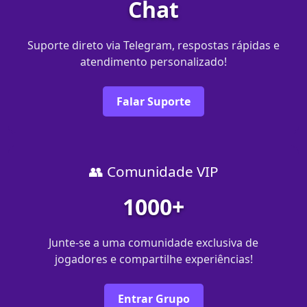
Chat
Suporte direto via Telegram, respostas rápidas e
atendimento personalizado!
Falar Suporte
👥 Comunidade VIP
1000+
Junte-se a uma comunidade exclusiva de
jogadores e compartilhe experiências!
Entrar Grupo