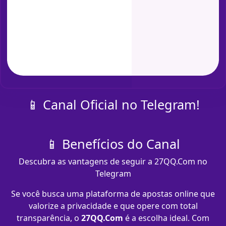
📱 Canal Oficial no Telegram!
📱 Benefícios do Canal
Descubra as vantagens de seguir a 27QQ.Com no
Telegram
Se você busca uma plataforma de apostas online que
valorize a privacidade e que opere com total
transparência, o
27QQ.Com
é a escolha ideal. Com