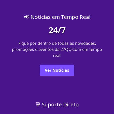
📢 Notícias em Tempo Real
24/7
Fique por dentro de todas as novidades,
promoções e eventos da 27QQ.Com em tempo
real!
Ver Notícias
💬 Suporte Direto