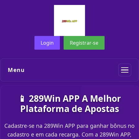
Login
Registrar-se
Menu
📱 289Win APP A Melhor
Plataforma de Apostas
Cadastre-se na 289Win APP para ganhar bônus no
cadastro e em cada recarga. Com a 289Win APP,