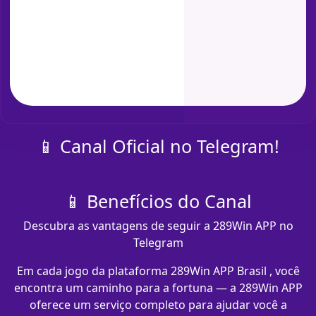
📱 Canal Oficial no Telegram!
📱 Benefícios do Canal
Descubra as vantagens de seguir a 289Win APP no
Telegram
Em cada jogo da plataforma 289Win APP Brasil , você
encontra um caminho para a fortuna — a 289Win APP
oferece um serviço completo para ajudar você a