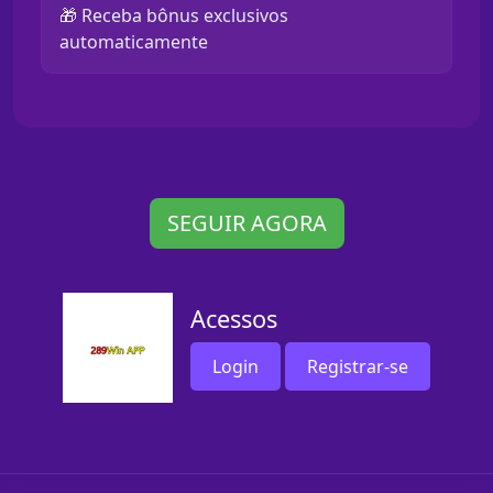
🎁 Receba bônus exclusivos
automaticamente
SEGUIR AGORA
Acessos
Login
Registrar-se