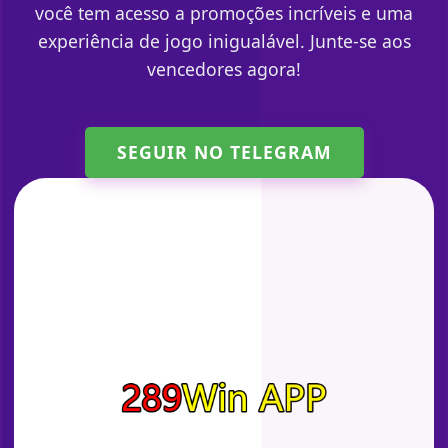
você tem acesso a promoções incríveis e uma
experiência de jogo inigualável. Junte-se aos
vencedores agora!
SEGUIR NO TELEGRAM