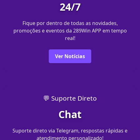
24/7
Fique por dentro de todas as novidades,
promoções e eventos da 289Win APP em tempo
real!
Ver Notícias
💬 Suporte Direto
Chat
Suporte direto via Telegram, respostas rápidas e
atendimento personalizado!