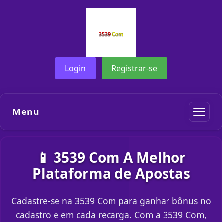
Login
Registrar-se
Menu
📱 3539 Com A Melhor
Plataforma de Apostas
Cadastre-se na 3539 Com para ganhar bônus no
cadastro e em cada recarga. Com a 3539 Com,