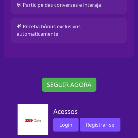
💬 Participe das conversas e interaja
🎁 Receba bônus exclusivos
automaticamente
SEGUIR AGORA
Acessos
Login
Registrar-se