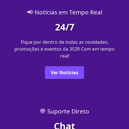
📢 Notícias em Tempo Real
24/7
Fique por dentro de todas as novidades,
promoções e eventos da 3539 Com em tempo
real!
Ver Notícias
💬 Suporte Direto
Chat