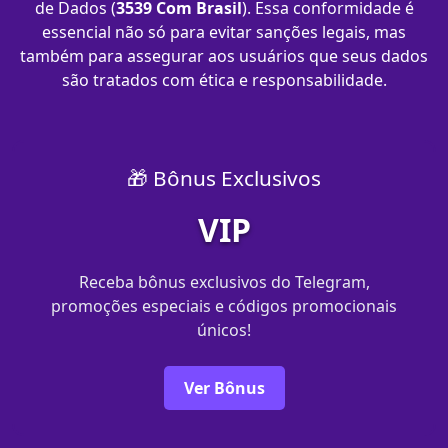
de Dados (
3539 Com Brasil
). Essa conformidade é
essencial não só para evitar sanções legais, mas
também para assegurar aos usuários que seus dados
são tratados com ética e responsabilidade.
🎁 Bônus Exclusivos
VIP
Receba bônus exclusivos do Telegram,
promoções especiais e códigos promocionais
únicos!
Ver Bônus