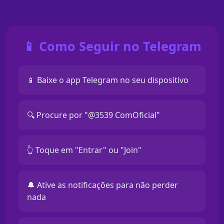
📱 Como Seguir no Telegram
📱 Baixe o app Telegram no seu dispositivo
🔍 Procure por "@3539 ComOficial"
👆 Toque em "Entrar" ou "Join"
🔔 Ative as notificações para não perder
nada