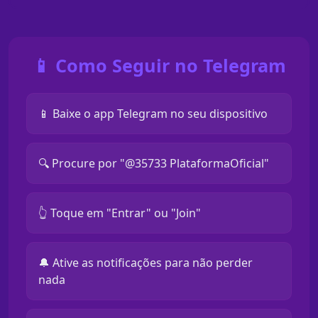
📱 Como Seguir no Telegram
📱 Baixe o app Telegram no seu dispositivo
🔍 Procure por "@35733 PlataformaOficial"
👆 Toque em "Entrar" ou "Join"
🔔 Ative as notificações para não perder
nada