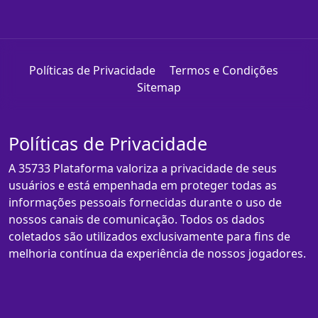
Políticas de Privacidade
Termos e Condições
Sitemap
Políticas de Privacidade
A 35733 Plataforma valoriza a privacidade de seus
usuários e está empenhada em proteger todas as
informações pessoais fornecidas durante o uso de
nossos canais de comunicação. Todos os dados
coletados são utilizados exclusivamente para fins de
melhoria contínua da experiência de nossos jogadores.