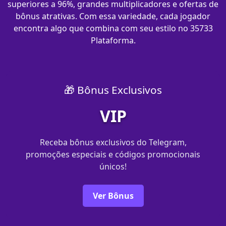
superiores a 96%, grandes multiplicadores e ofertas de
bônus atrativas. Com essa variedade, cada jogador
encontra algo que combina com seu estilo no 35733
Plataforma.
🎁 Bônus Exclusivos
VIP
Receba bônus exclusivos do Telegram,
promoções especiais e códigos promocionais
únicos!
Ver Bônus