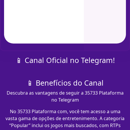
📱 Canal Oficial no Telegram!
📱 Benefícios do Canal
Descubra as vantagens de seguir a 35733 Plataforma
no Telegram
No 35733 Plataforma com​, você tem acesso a uma
vasta gama de opções de entretenimento. A categoria
“Popular” inclui os jogos mais buscados, com RTPs