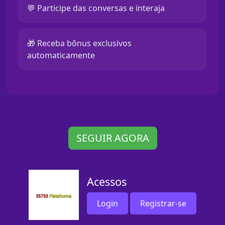
💬 Participe das conversas e interaja
🎁 Receba bônus exclusivos
automaticamente
SEGUIR AGORA
Acessos
Login
Registrar-se