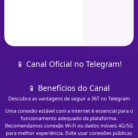
📱 Canal Oficial no Telegram!
📱 Benefícios do Canal
Descubra as vantagens de seguir a 36T no Telegram
Uma conexão estável com a internet é essencial para o
funcionamento adequado da plataforma.
Recomendamos conexão Wi-Fi ou dados móveis 4G/5G
para melhor experiência. Evite usar conexões públicas