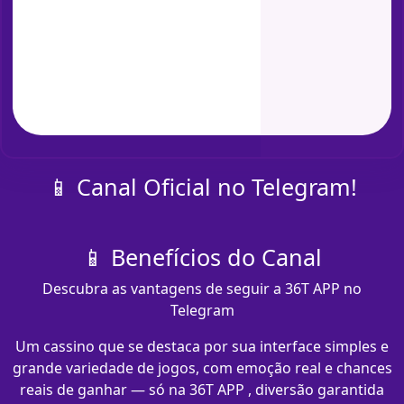
📱 Canal Oficial no Telegram!
📱 Benefícios do Canal
Descubra as vantagens de seguir a 36T APP no
Telegram
Um cassino que se destaca por sua interface simples e
grande variedade de jogos, com emoção real e chances
reais de ganhar — só na 36T APP , diversão garantida