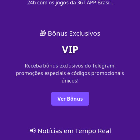
24h com os jogos da 36T APP Brasil .
🎁 Bônus Exclusivos
VIP
Receba bônus exclusivos do Telegram,
promoções especiais e códigos promocionais
únicos!
Ver Bônus
📢 Notícias em Tempo Real