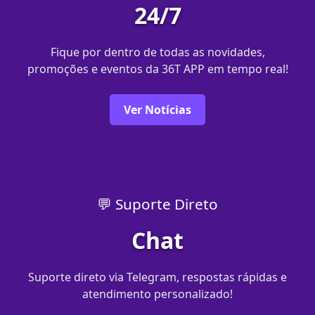
24/7
Fique por dentro de todas as novidades,
promoções e eventos da 36T APP em tempo real!
Ver Notícias
💬 Suporte Direto
Chat
Suporte direto via Telegram, respostas rápidas e
atendimento personalizado!