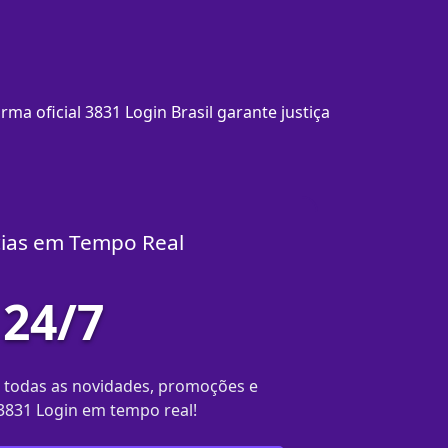
m
a oficial 3831 Login Brasil garante justiça
cias em Tempo Real
24/7
e todas as novidades, promoções e
3831 Login em tempo real!