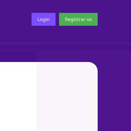
Login
Registrar-se