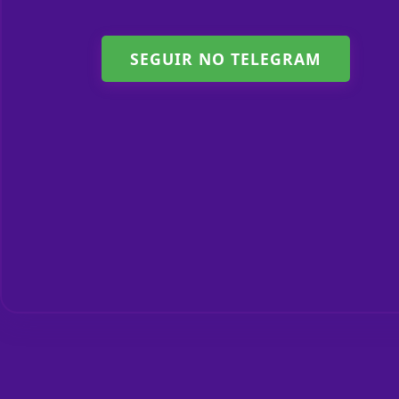
SEGUIR NO TELEGRAM