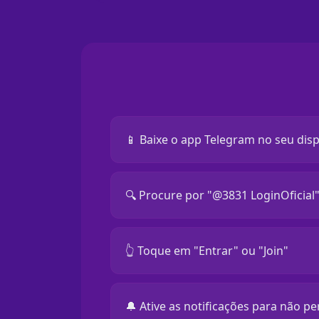
📱 Baixe o app Telegram no seu disp
🔍 Procure por "@3831 LoginOficial
👆 Toque em "Entrar" ou "Join"
🔔 Ative as notificações para não p