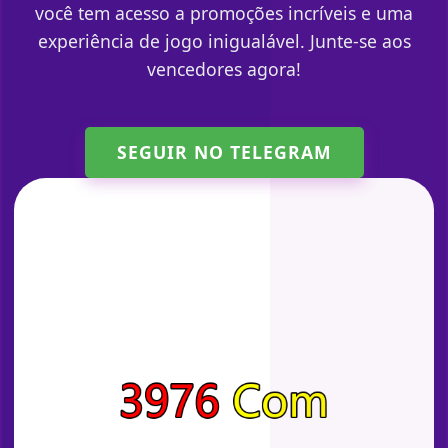
você tem acesso a promoções incríveis e uma
experiência de jogo inigualável. Junte-se aos
vencedores agora!
SEGUIR NO TELEGRAM