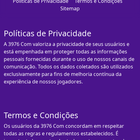
Políticas de Privacidade
Termos e Condições
Sitemap
Políticas de Privacidade
A 3976 Com valoriza a privacidade de seus usuários e
está empenhada em proteger todas as informações
pessoais fornecidas durante o uso de nossos canais de
comunicação. Todos os dados coletados são utilizados
exclusivamente para fins de melhoria contínua da
experiência de nossos jogadores.
Termos e Condições
Os usuários da 3976 Com concordam em respeitar
todas as regras e regulamentos estabelecidos. É