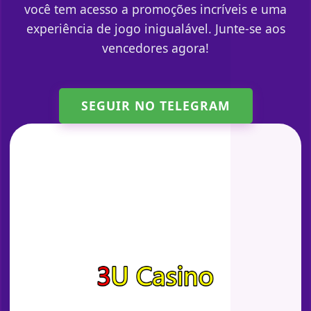
você tem acesso a promoções incríveis e uma
experiência de jogo inigualável. Junte-se aos
vencedores agora!
SEGUIR NO TELEGRAM