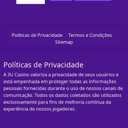
Políticas de Privacidade
Termos e Condições
Sitemap
Políticas de Privacidade
A 3U Casino valoriza a privacidade de seus usuários e
está empenhada em proteger todas as informações
pessoais fornecidas durante o uso de nossos canais de
comunicação. Todos os dados coletados são utilizados
exclusivamente para fins de melhoria contínua da
experiência de nossos jogadores.