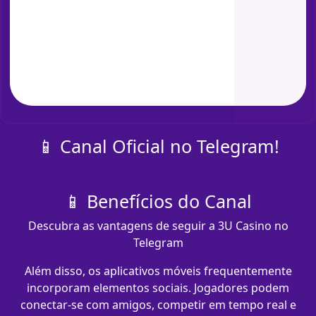
📱 Canal Oficial no Telegram!
📱 Benefícios do Canal
Descubra as vantagens de seguir a 3U Casino no
Telegram
Além disso, os aplicativos móveis frequentemente
incorporam elementos sociais. Jogadores podem
conectar-se com amigos, competir em tempo real e