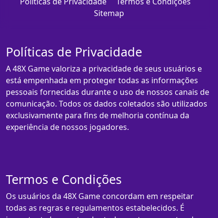
Políticas de Privacidade
Termos e Condições
Sitemap
Políticas de Privacidade
A 48X Game valoriza a privacidade de seus usuários e
está empenhada em proteger todas as informações
pessoais fornecidas durante o uso de nossos canais de
comunicação. Todos os dados coletados são utilizados
exclusivamente para fins de melhoria contínua da
experiência de nossos jogadores.
Termos e Condições
Os usuários da 48X Game concordam em respeitar
todas as regras e regulamentos estabelecidos. É