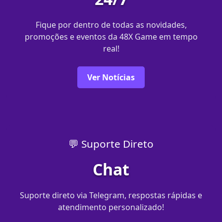
Fique por dentro de todas as novidades,
promoções e eventos da 48X Game em tempo
real!
Ver Notícias
💬 Suporte Direto
Chat
Suporte direto via Telegram, respostas rápidas e
atendimento personalizado!