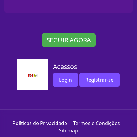
SEGUIR AGORA
Acessos
Login
Registrar-se
Políticas de Privacidade
Termos e Condições
Sitemap