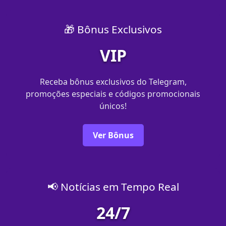
🎁 Bônus Exclusivos
VIP
Receba bônus exclusivos do Telegram,
promoções especiais e códigos promocionais
únicos!
Ver Bônus
📢 Notícias em Tempo Real
24/7