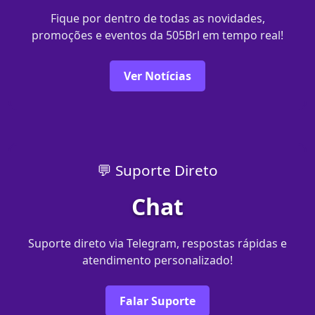
Fique por dentro de todas as novidades,
promoções e eventos da 505Brl em tempo real!
Ver Notícias
💬 Suporte Direto
Chat
Suporte direto via Telegram, respostas rápidas e
atendimento personalizado!
Falar Suporte