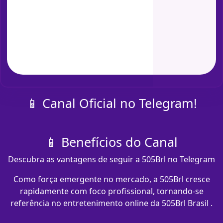
📱 Canal Oficial no Telegram!
📱 Benefícios do Canal
Descubra as vantagens de seguir a 505Brl no Telegram
Como força emergente no mercado, a 505Brl cresce
rapidamente com foco profissional, tornando-se
referência no entretenimento online da 505Brl Brasil .