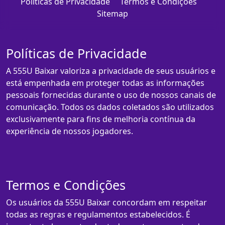
Políticas de Privacidade
Termos e Condições
Sitemap
Políticas de Privacidade
A 555U Baixar valoriza a privacidade de seus usuários e
está empenhada em proteger todas as informações
pessoais fornecidas durante o uso de nossos canais de
comunicação. Todos os dados coletados são utilizados
exclusivamente para fins de melhoria contínua da
experiência de nossos jogadores.
Termos e Condições
Os usuários da 555U Baixar concordam em respeitar
todas as regras e regulamentos estabelecidos. É