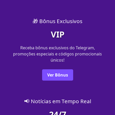
🎁 Bônus Exclusivos
VIP
Receba bônus exclusivos do Telegram,
promoções especiais e códigos promocionais
únicos!
Ver Bônus
📢 Notícias em Tempo Real
24/7