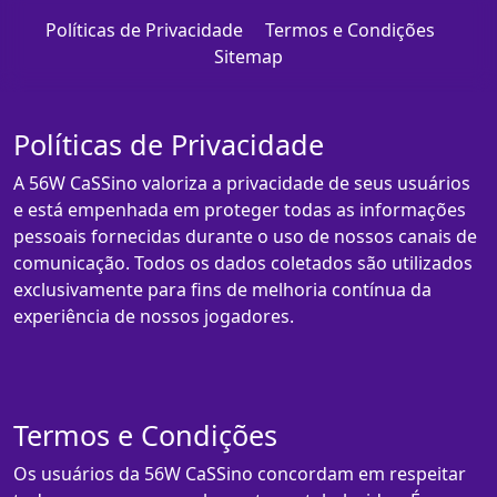
Políticas de Privacidade
Termos e Condições
Sitemap
Políticas de Privacidade
A 56W CaSSino valoriza a privacidade de seus usuários
e está empenhada em proteger todas as informações
pessoais fornecidas durante o uso de nossos canais de
comunicação. Todos os dados coletados são utilizados
exclusivamente para fins de melhoria contínua da
experiência de nossos jogadores.
Termos e Condições
Os usuários da 56W CaSSino concordam em respeitar