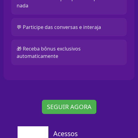
nada
💬 Participe das conversas e interaja
🎁 Receba bônus exclusivos
automaticamente
SEGUIR AGORA
Acessos