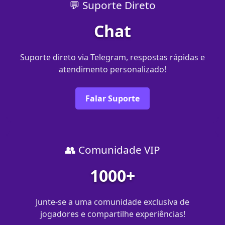
💬 Suporte Direto
Chat
Suporte direto via Telegram, respostas rápidas e
atendimento personalizado!
Falar Suporte
👥 Comunidade VIP
1000+
Junte-se a uma comunidade exclusiva de
jogadores e compartilhe experiências!