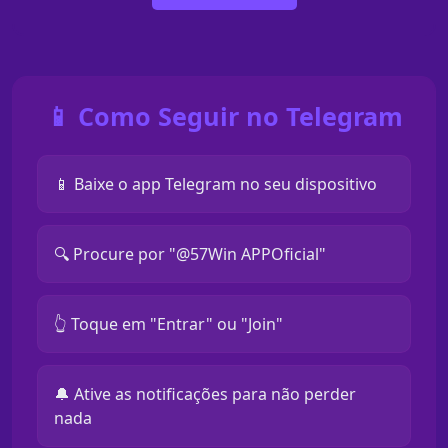
📱 Como Seguir no Telegram
📱 Baixe o app Telegram no seu dispositivo
🔍 Procure por "@57Win APPOficial"
👆 Toque em "Entrar" ou "Join"
🔔 Ative as notificações para não perder
nada