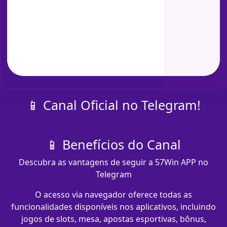
📱 Canal Oficial no Telegram!
📱 Benefícios do Canal
Descubra as vantagens de seguir a 57Win APP no
Telegram
O acesso via navegador oferece todas as
funcionalidades disponíveis nos aplicativos, incluindo
jogos de slots, mesa, apostas esportivas, bônus,