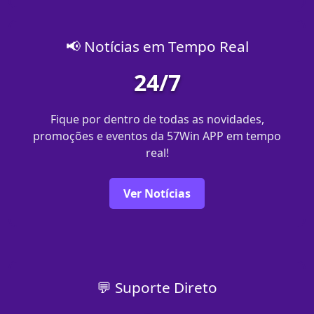
📢 Notícias em Tempo Real
24/7
Fique por dentro de todas as novidades,
promoções e eventos da 57Win APP em tempo
real!
Ver Notícias
💬 Suporte Direto