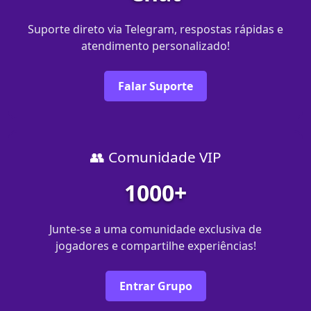
Suporte direto via Telegram, respostas rápidas e
atendimento personalizado!
Falar Suporte
👥 Comunidade VIP
1000+
Junte-se a uma comunidade exclusiva de
jogadores e compartilhe experiências!
Entrar Grupo