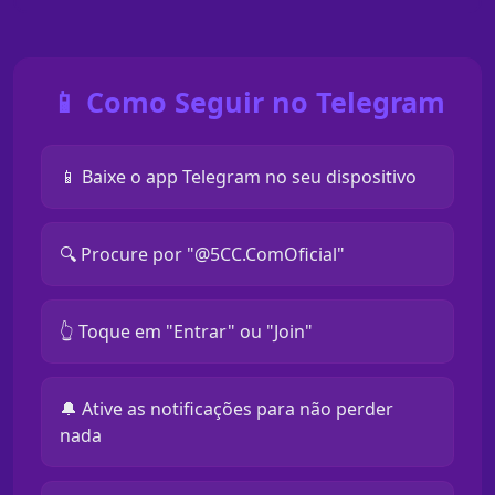
📱 Como Seguir no Telegram
📱 Baixe o app Telegram no seu dispositivo
🔍 Procure por "@5CC.ComOficial"
👆 Toque em "Entrar" ou "Join"
🔔 Ative as notificações para não perder
nada