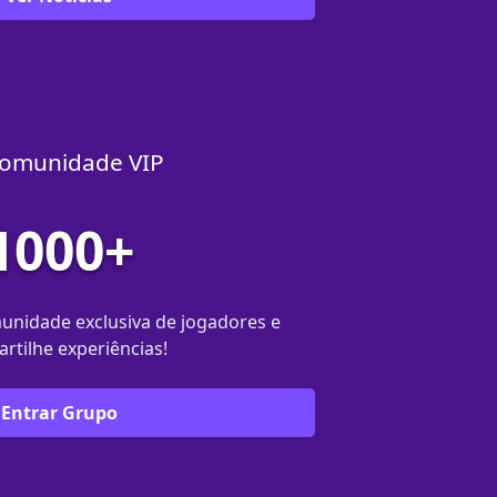
Comunidade VIP
1000+
unidade exclusiva de jogadores e
rtilhe experiências!
Entrar Grupo