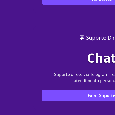
💬 Suporte Di
Cha
Suporte direto via Telegram, r
atendimento persona
Falar Suport