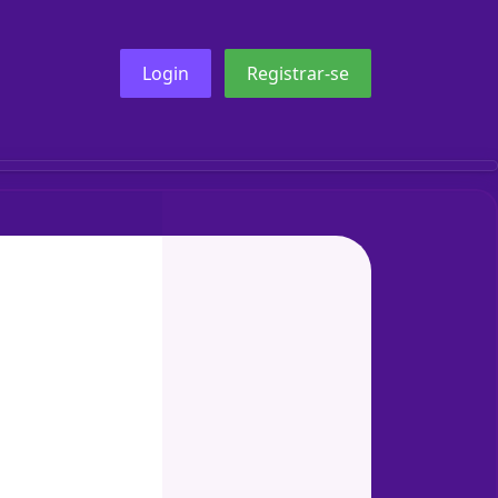
Login
Registrar-se