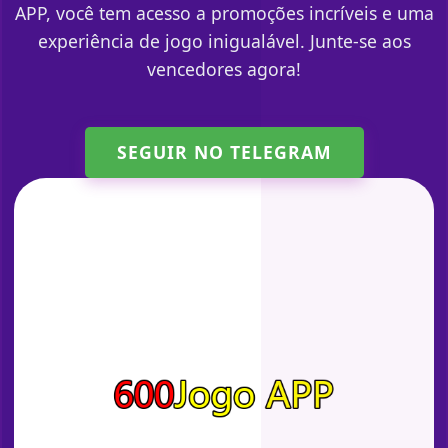
APP, você tem acesso a promoções incríveis e uma
experiência de jogo inigualável. Junte-se aos
vencedores agora!
SEGUIR NO TELEGRAM