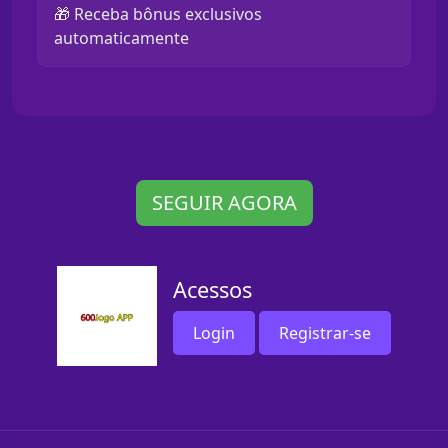
🎁 Receba bônus exclusivos
automaticamente
SEGUIR AGORA
Acessos
Login
Registrar-se