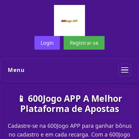
Login
Registrar-se
Menu
📱 600Jogo APP A Melhor
Plataforma de Apostas
Cadastre-se na 600Jogo APP para ganhar bônus
no cadastro e em cada recarga. Com a 600Jogo