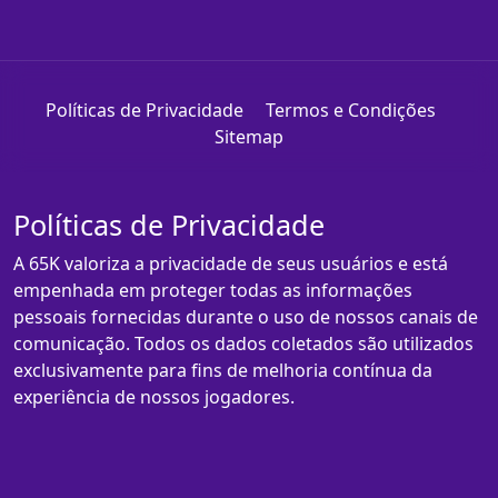
Políticas de Privacidade
Termos e Condições
Sitemap
Políticas de Privacidade
A 65K valoriza a privacidade de seus usuários e está
empenhada em proteger todas as informações
pessoais fornecidas durante o uso de nossos canais de
comunicação. Todos os dados coletados são utilizados
exclusivamente para fins de melhoria contínua da
experiência de nossos jogadores.