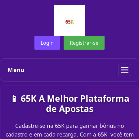
Login
Registrar-se
Menu
📱 65K A Melhor Plataforma
de Apostas
Cadastre-se na 65K para ganhar bônus no
cadastro e em cada recarga. Com a 65K, você tem