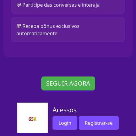
💬 Participe das conversas e interaja
🎁 Receba bônus exclusivos
automaticamente
SEGUIR AGORA
Acessos
Login
Registrar-se