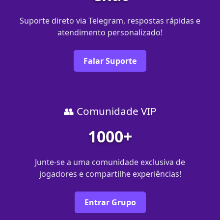
Suporte direto via Telegram, respostas rápidas e
atendimento personalizado!
Falar Suporte
👥 Comunidade VIP
1000+
Junte-se a uma comunidade exclusiva de
jogadores e compartilhe experiências!
Entrar Grupo