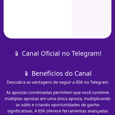
📱 Canal Oficial no Telegram!
📱 Benefícios do Canal
Descubra as vantagens de seguir a 65K no Telegram
As apostas combinadas permitem que você combine
múltiplas apostas em uma única aposta, multiplicando
as odds e criando oportunidades de ganho
significativas. A 65K oferece ferramentas avançadas