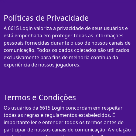
Políticas de Privacidade
A 6615 Login valoriza a privacidade de seus usuários e
está empenhada em proteger todas as informações
pessoais fornecidas durante o uso de nossos canais de
comunicação. Todos os dados coletados são utilizados
exclusivamente para fins de melhoria contínua da
experiência de nossos jogadores.
Termos e Condições
Os usuários da 6615 Login concordam em respeitar
todas as regras e regulamentos estabelecidos. É
importante ler e entender todos os termos antes de
participar de nossos canais de comunicação. A violação