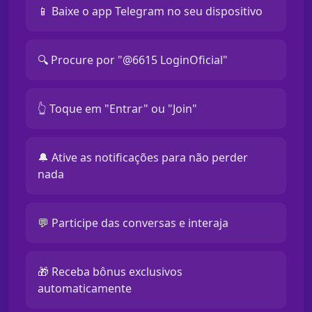
📱 Baixe o app Telegram no seu dispositivo
🔍 Procure por "@6615 LoginOficial"
👆 Toque em "Entrar" ou "Join"
🔔 Ative as notificações para não perder
nada
💬 Participe das conversas e interaja
🎁 Receba bônus exclusivos
automaticamente