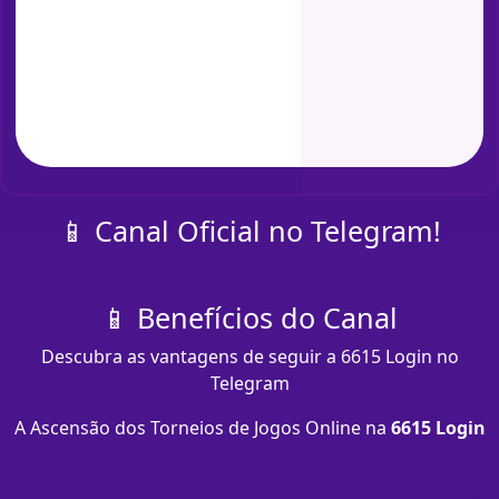
📱 Canal Oficial no Telegram!
📱 Benefícios do Canal
Descubra as vantagens de seguir a 6615 Login no
Telegram
A Ascensão dos Torneios de Jogos Online na
6615 Login