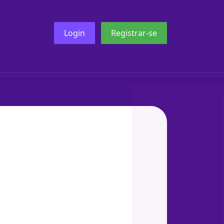
Login
Registrar-se