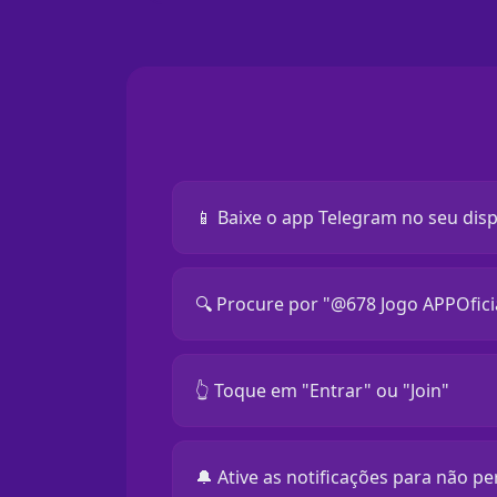
📱 Baixe o app Telegram no seu disp
🔍 Procure por "@678 Jogo APPOfici
👆 Toque em "Entrar" ou "Join"
🔔 Ative as notificações para não p