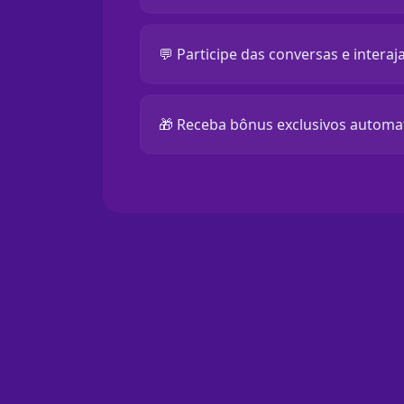
💬 Participe das conversas e interaj
🎁 Receba bônus exclusivos autom