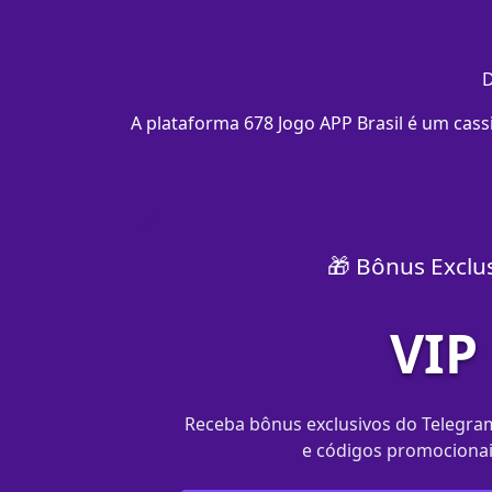
D
A plataforma 678 Jogo APP Brasil é um cas
🎁 Bônus Exclu
VIP
Receba bônus exclusivos do Telegra
e códigos promocionai