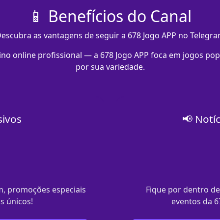
📱 Benefícios do Canal
escubra as vantagens de seguir a 678 Jogo APP no Telegr
sino online profissional — a 678 Jogo APP foca em jogos po
por sua variedade.
sivos
📢 Notí
m, promoções especiais
Fique por dentro d
s únicos!
eventos da 6