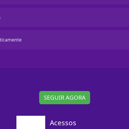
a
aticamente
SEGUIR AGORA
Acessos