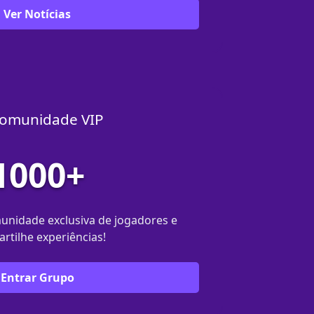
Ver Notícias
Comunidade VIP
1000+
unidade exclusiva de jogadores e
rtilhe experiências!
Entrar Grupo