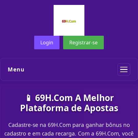
Login
Registrar-se
Menu
📱 69H.Com A Melhor
Plataforma de Apostas
Cadastre-se na 69H.Com para ganhar bônus no
cadastro e em cada recarga. Com a 69H.Com, você