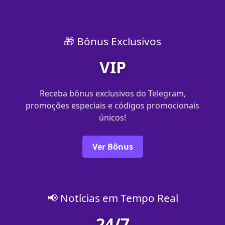
🎁 Bônus Exclusivos
VIP
Receba bônus exclusivos do Telegram,
promoções especiais e códigos promocionais
únicos!
Ver Bônus
📢 Notícias em Tempo Real
24/7