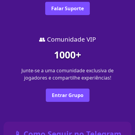
Falar Suporte
👥 Comunidade VIP
1000+
Junte-se a uma comunidade exclusiva de
jogadores e compartilhe experiências!
Entrar Grupo
📱 Como Seguir no Telegram