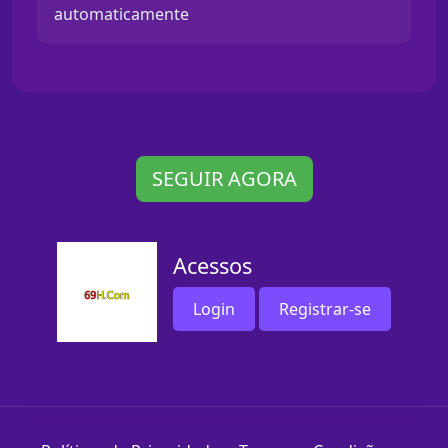
automaticamente
SEGUIR AGORA
Acessos
Login
Registrar-se