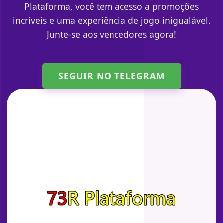
Plataforma, você tem acesso a promoções
incríveis e uma experiência de jogo inigualável.
Junte-se aos vencedores agora!
SEGUIR NO TELEGRAM