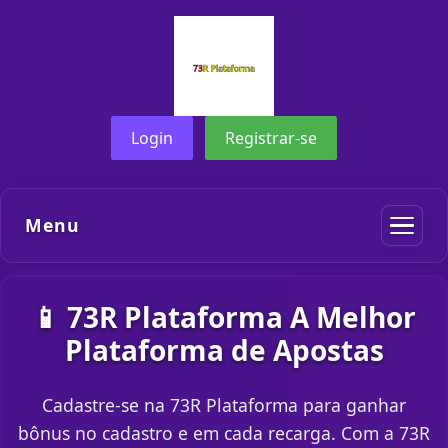
Login
Registrar-se
Menu
📱 73R Plataforma A Melhor
Plataforma de Apostas
Cadastre-se na 73R Plataforma para ganhar
bônus no cadastro e em cada recarga. Com a 73R