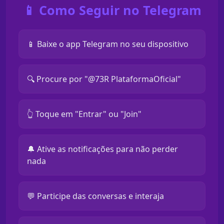
📱 Como Seguir no Telegram
📱 Baixe o app Telegram no seu dispositivo
🔍 Procure por "@73R PlataformaOficial"
👆 Toque em "Entrar" ou "Join"
🔔 Ative as notificações para não perder
nada
💬 Participe das conversas e interaja