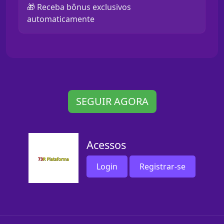
🎁 Receba bônus exclusivos
automaticamente
SEGUIR AGORA
Acessos
Login
Registrar-se