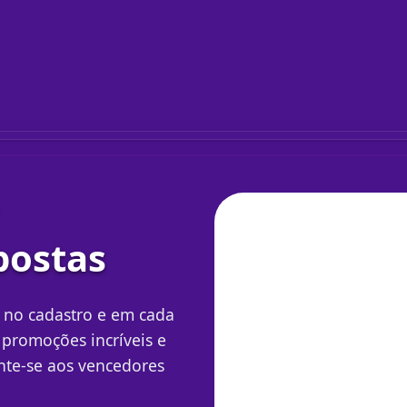
postas
 no cadastro e em cada
 promoções incríveis e
unte-se aos vencedores