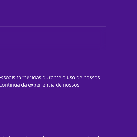
essoais fornecidas durante o uso de nossos
 contínua da experiência de nossos