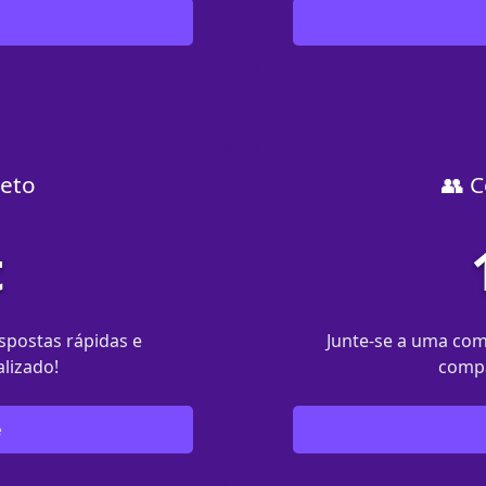
reto
👥 
t
espostas rápidas e
Junte-se a uma com
lizado!
compa
e