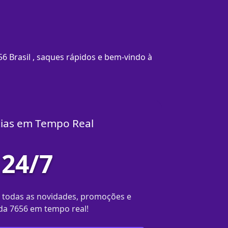
56 Brasil , saques rápidos e bem-vindo à
cias em Tempo Real
24/7
e todas as novidades, promoções e
da 7656 em tempo real!