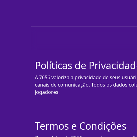
Políticas de Privacida
A 7656 valoriza a privacidade de seus usuá
canais de comunicação. Todos os dados cole
jogadores.
Termos e Condições