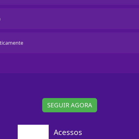
a
aticamente
SEGUIR AGORA
Acessos