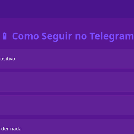
📱 Como Seguir no Telegram
ositivo
erder nada