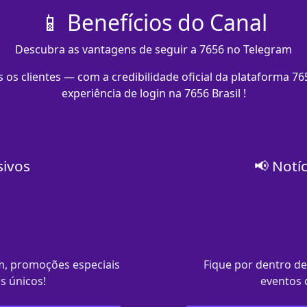
📱 Benefícios do Canal
Descubra as vantagens de seguir a 7656 no Telegram
 os clientes — com a credibilidade oficial da plataforma 76
experiência de login na 7656 Brasil !
sivos
📢 Notí
m, promoções especiais
Fique por dentro d
s únicos!
eventos 