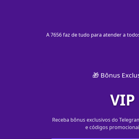
A 7656 faz de tudo para atender a todos
🎁 Bônus Exclu
VIP
Receba bônus exclusivos do Telegra
e códigos promocionai