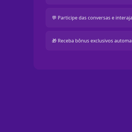
💬 Participe das conversas e interaj
🎁 Receba bônus exclusivos autom