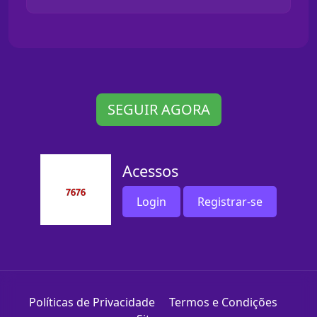
SEGUIR AGORA
Acessos
Login
Registrar-se
Políticas de Privacidade
Termos e Condições