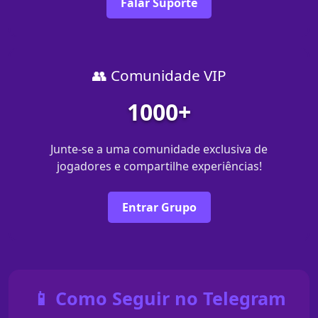
Falar Suporte
👥 Comunidade VIP
1000+
Junte-se a uma comunidade exclusiva de
jogadores e compartilhe experiências!
Entrar Grupo
📱 Como Seguir no Telegram