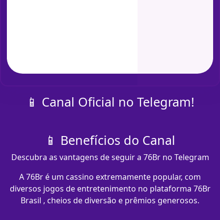
📱 Canal Oficial no Telegram!
📱 Benefícios do Canal
Descubra as vantagens de seguir a 76Br no Telegram
A 76Br é um cassino extremamente popular, com
diversos jogos de entretenimento no plataforma 76Br
Brasil , cheios de diversão e prêmios generosos.