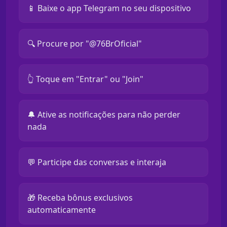
📱 Baixe o app Telegram no seu dispositivo
🔍 Procure por "@76BrOficial"
👆 Toque em "Entrar" ou "Join"
🔔 Ative as notificações para não perder
nada
💬 Participe das conversas e interaja
🎁 Receba bônus exclusivos
automaticamente