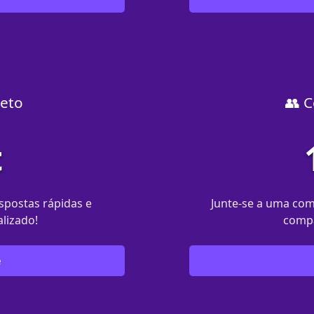
reto
👥 
t
espostas rápidas e
Junte-se a uma com
lizado!
compa
e