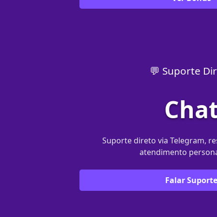
💬 Suporte Di
Cha
Suporte direto via Telegram, r
atendimento persona
Falar Suport