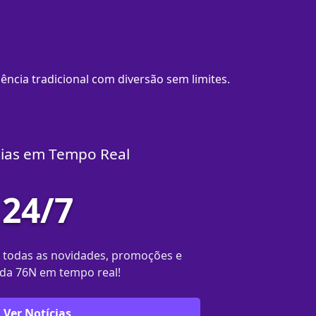
ência tradicional com diversão sem limites.
cias em Tempo Real
24/7
e todas as novidades, promoções e
 da 76N em tempo real!
Ver Notícias