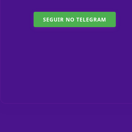
SEGUIR NO TELEGRAM