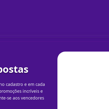
postas
no cadastro e em cada
promoções incríveis e
unte-se aos vencedores