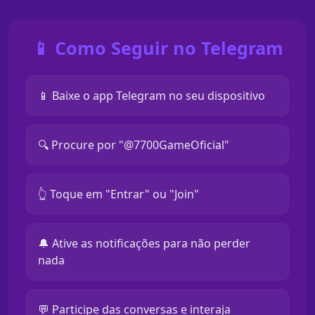
📱 Como Seguir no Telegram
📱 Baixe o app Telegram no seu dispositivo
🔍 Procure por "@7700GameOficial"
👆 Toque em "Entrar" ou "Join"
🔔 Ative as notificações para não perder
nada
💬 Participe das conversas e interaja