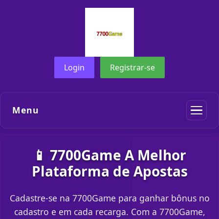
Login
Registrar-se
Menu
📱 7700Game A Melhor
Plataforma de Apostas
Cadastre-se na 7700Game para ganhar bônus no
cadastro e em cada recarga. Com a 7700Game,