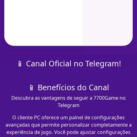
📱 Canal Oficial no Telegram!
📱 Benefícios do Canal
Descubra as vantagens de seguir a 7700Game no
Telegram
O cliente PC oferece um painel de configurações
avançadas que permite personalizar completamente a
experiência de jogo. Você pode ajustar configurações