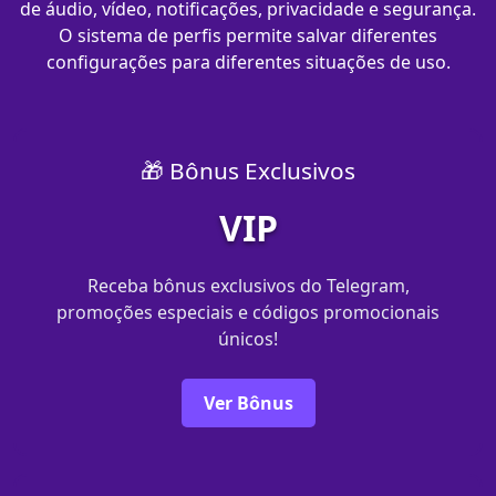
de áudio, vídeo, notificações, privacidade e segurança.
O sistema de perfis permite salvar diferentes
configurações para diferentes situações de uso.
🎁 Bônus Exclusivos
VIP
Receba bônus exclusivos do Telegram,
promoções especiais e códigos promocionais
únicos!
Ver Bônus