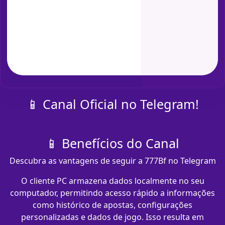
📱 Canal Oficial no Telegram!
📱 Benefícios do Canal
Descubra as vantagens de seguir a 777Bf no Telegram
O cliente PC armazena dados localmente no seu
computador, permitindo acesso rápido a informações
como histórico de apostas, configurações
personalizadas e dados de jogo. Isso resulta em