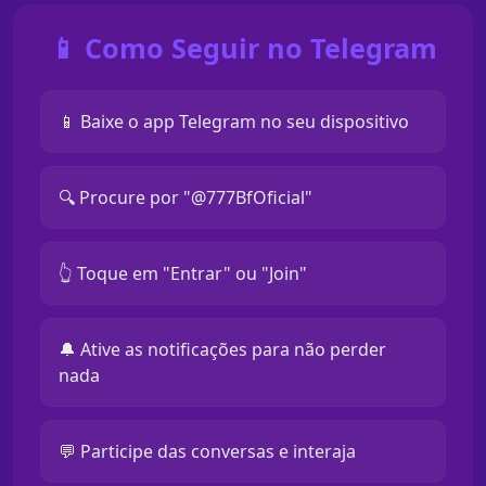
📱 Como Seguir no Telegram
📱 Baixe o app Telegram no seu dispositivo
🔍 Procure por "@777BfOficial"
👆 Toque em "Entrar" ou "Join"
🔔 Ative as notificações para não perder
nada
💬 Participe das conversas e interaja