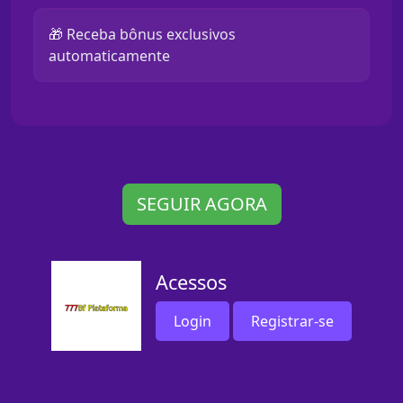
🎁 Receba bônus exclusivos
automaticamente
SEGUIR AGORA
Acessos
Login
Registrar-se