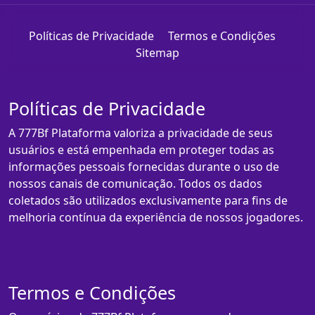
Políticas de Privacidade
Termos e Condições
Sitemap
Políticas de Privacidade
A 777Bf Plataforma valoriza a privacidade de seus
usuários e está empenhada em proteger todas as
informações pessoais fornecidas durante o uso de
nossos canais de comunicação. Todos os dados
coletados são utilizados exclusivamente para fins de
melhoria contínua da experiência de nossos jogadores.
Termos e Condições