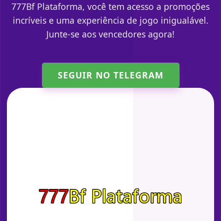
777Bf Plataforma, você tem acesso a promoções
incríveis e uma experiência de jogo inigualável.
Junte-se aos vencedores agora!
SEGUIR NO TELEGRAM