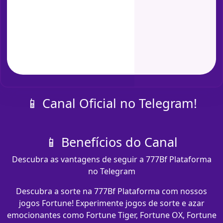
📱 Canal Oficial no Telegram!
📱 Benefícios do Canal
Descubra as vantagens de seguir a 777Bf Plataforma
no Telegram
Descubra a sorte na 777Bf Plataforma com nossos
jogos Fortune! Experimente jogos de sorte e azar
emocionantes como Fortune Tiger, Fortune OX, Fortune