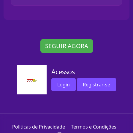
SEGUIR AGORA
Acessos
Login
Registrar-se
Políticas de Privacidade
Termos e Condições