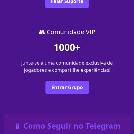
Falar Suporte
👥 Comunidade VIP
1000+
Junte-se a uma comunidade exclusiva de
jogadores e compartilhe experiências!
Entrar Grupo
📱 Como Seguir no Telegram