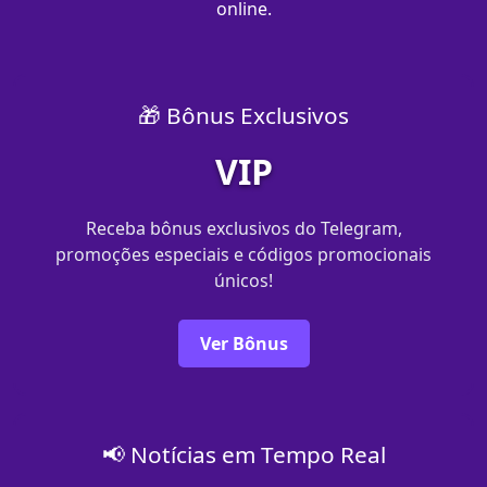
online.
🎁 Bônus Exclusivos
VIP
Receba bônus exclusivos do Telegram,
promoções especiais e códigos promocionais
únicos!
Ver Bônus
📢 Notícias em Tempo Real