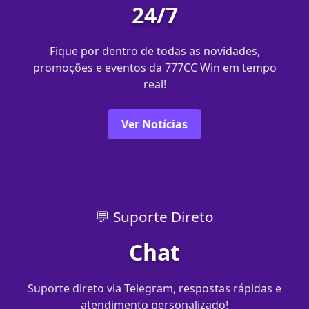
24/7
Fique por dentro de todas as novidades,
promoções e eventos da 777CC Win em tempo
real!
Ver Notícias
💬 Suporte Direto
Chat
Suporte direto via Telegram, respostas rápidas e
atendimento personalizado!