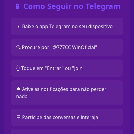
📱 Como Seguir no Telegram
📱 Baixe o app Telegram no seu dispositivo
🔍 Procure por "@777CC WinOficial"
👆 Toque em "Entrar" ou "Join"
🔔 Ative as notificações para não perder
nada
💬 Participe das conversas e interaja