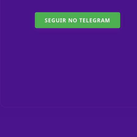
SEGUIR NO TELEGRAM