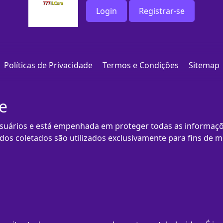
Login
Registrar-se
Políticas de Privacidade
Termos e Condições
Sitemap
de
 usuários e está empenhada em proteger todas as informaçõ
os coletados são utilizados exclusivamente para fins de m