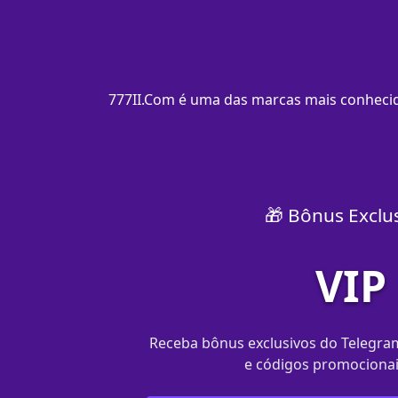
777II.Com é uma das marcas mais conhecida
🎁 Bônus Exclu
VIP
Receba bônus exclusivos do Telegra
e códigos promocionai