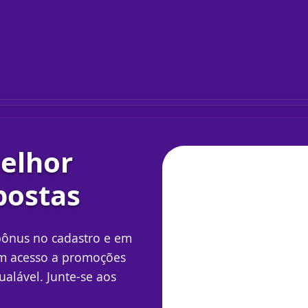
Melhor
postas
bônus no cadastro e em
em acesso a promoções
ualável. Junte-se aos