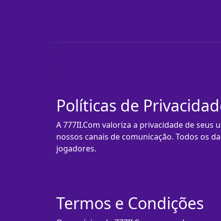
Políticas de Privacida
A 777II.Com valoriza a privacidade de seus
nossos canais de comunicação. Todos os dad
jogadores.
Termos e Condições