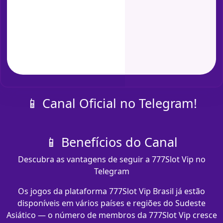
📱 Canal Oficial no Telegram!
📱 Benefícios do Canal
Descubra as vantagens de seguir a 777Slot Vip no
Telegram
Os jogos da plataforma 777Slot Vip Brasil já estão
disponíveis em vários países e regiões do Sudeste
Asiático — o número de membros da 777Slot Vip cresce