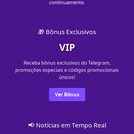
continuamente.
🎁 Bônus Exclusivos
VIP
Receba bônus exclusivos do Telegram,
promoções especiais e códigos promocionais
únicos!
Ver Bônus
📢 Notícias em Tempo Real