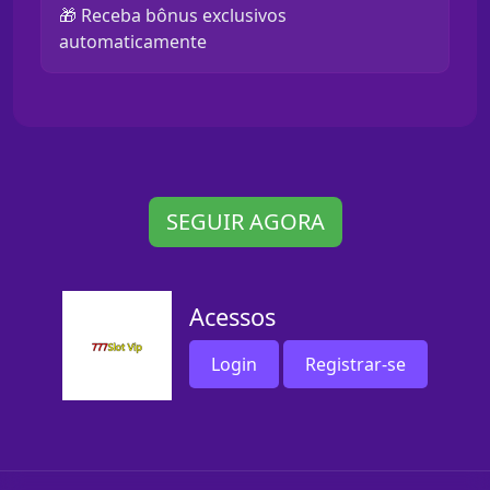
🎁 Receba bônus exclusivos
automaticamente
SEGUIR AGORA
Acessos
Login
Registrar-se