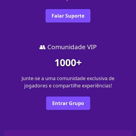
Falar Suporte
👥 Comunidade VIP
1000+
Junte-se a uma comunidade exclusiva de
jogadores e compartilhe experiências!
Entrar Grupo