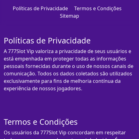
Políticas de Privacidade
Termos e Condições
Sitemap
Políticas de Privacidade
A 777Slot Vip valoriza a privacidade de seus usuários e
está empenhada em proteger todas as informações
pessoais fornecidas durante o uso de nossos canais de
comunicação. Todos os dados coletados são utilizados
exclusivamente para fins de melhoria contínua da
experiência de nossos jogadores.
Termos e Condições
Os usuários da 777Slot Vip concordam em respeitar