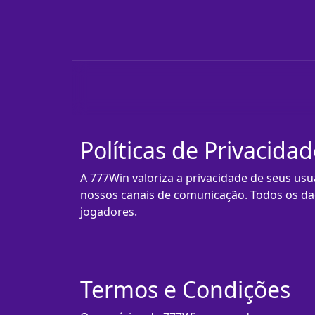
Políticas de Privacida
A 777Win valoriza a privacidade de seus us
nossos canais de comunicação. Todos os dad
jogadores.
Termos e Condições