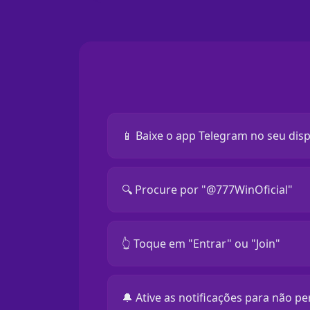
📱 Baixe o app Telegram no seu disp
🔍 Procure por "@777WinOficial"
👆 Toque em "Entrar" ou "Join"
🔔 Ative as notificações para não p