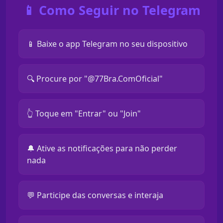
📱 Como Seguir no Telegram
📱 Baixe o app Telegram no seu dispositivo
🔍 Procure por "@77Bra.ComOficial"
👆 Toque em "Entrar" ou "Join"
🔔 Ative as notificações para não perder
nada
💬 Participe das conversas e interaja