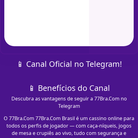
📱 Canal Oficial no Telegram!
📱 Benefícios do Canal
Descubra as vantagens de seguir a 77Bra.Com no
Telegram
O 77Bra.Com 77Bra.Com Brasil é um cassino online para
todos os perfis de jogador — com caça-níqueis, jogos
de mesa e crupiês ao vivo, tudo com segurança e