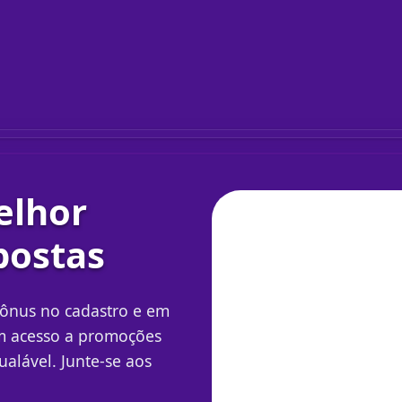
elhor
postas
ônus no cadastro e em
m acesso a promoções
ualável. Junte-se aos