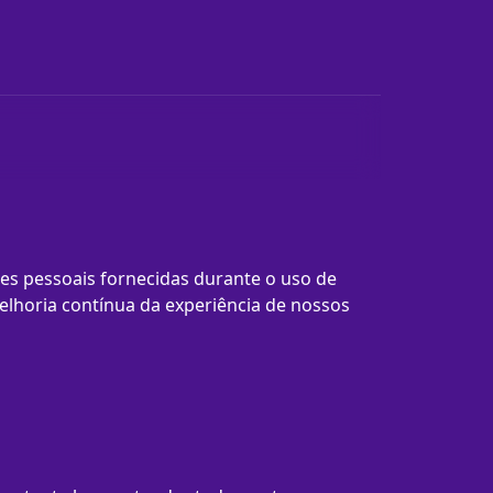
es pessoais fornecidas durante o uso de
elhoria contínua da experiência de nossos