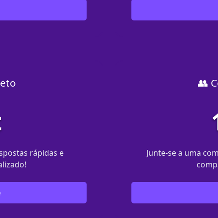
reto
👥 
t
espostas rápidas e
Junte-se a uma com
lizado!
compa
e