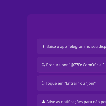
📱 Baixe o app Telegram no seu disp
🔍 Procure por "@77Fe.ComOficial"
👆 Toque em "Entrar" ou "Join"
🔔 Ative as notificações para não p