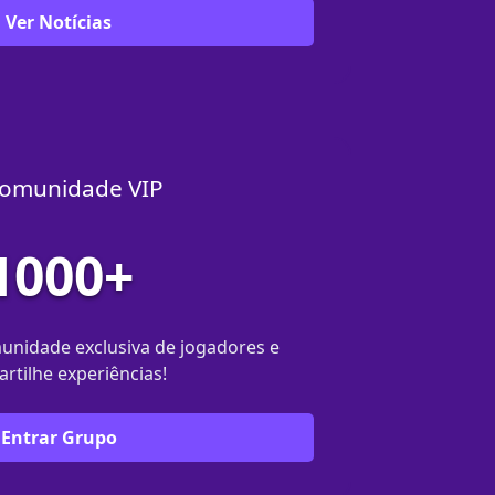
Ver Notícias
Comunidade VIP
1000+
unidade exclusiva de jogadores e
rtilhe experiências!
Entrar Grupo