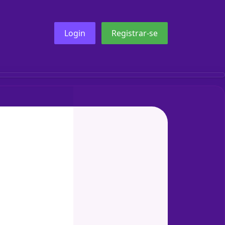
Login
Registrar-se