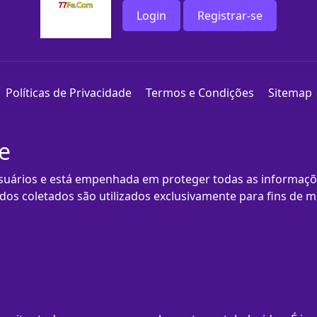
Login
Registrar-se
Políticas de Privacidade
Termos e Condições
Sitemap
de
usuários e está empenhada em proteger todas as informaçõ
os coletados são utilizados exclusivamente para fins de m