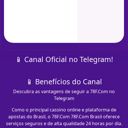
📱 Canal Oficial no Telegram!
📱 Benefícios do Canal
Descubra as vantagens de seguir a 78F.Com no
Telegram
Como o principal cassino online e plataforma de
apostas do Brasil, o 78F.Com 78F.Com Brasil oferece
serviços seguros e de alta qualidade 24 horas por dia.