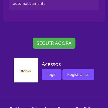
automaticamente
SEGUIR AGORA
Acessos
Login
Registrar-se