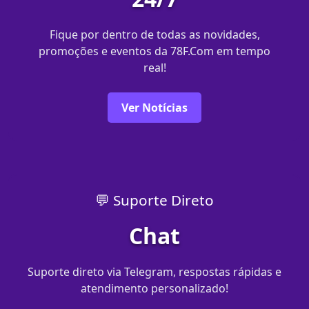
Fique por dentro de todas as novidades,
promoções e eventos da 78F.Com em tempo
real!
Ver Notícias
💬 Suporte Direto
Chat
Suporte direto via Telegram, respostas rápidas e
atendimento personalizado!