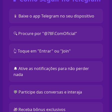
📱 Baixe o app Telegram no seu dispositivo
🔍 Procure por "@78F.ComOficial"
👆 Toque em "Entrar" ou "Join"
🔔 Ative as notificações para não perder
nada
💬 Participe das conversas e interaja
🎁 Receba bônus exclusivos