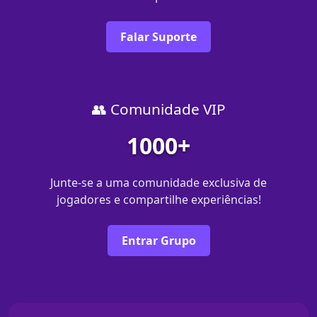
Falar Suporte
👥 Comunidade VIP
1000+
Junte-se a uma comunidade exclusiva de
jogadores e compartilhe experiências!
Entrar Grupo