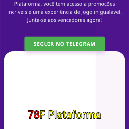
Plataforma, você tem acesso a promoções
incríveis e uma experiência de jogo inigualável.
Junte-se aos vencedores agora!
SEGUIR NO TELEGRAM