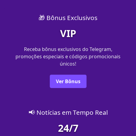
🎁 Bônus Exclusivos
VIP
Receba bônus exclusivos do Telegram,
promoções especiais e códigos promocionais
únicos!
Ver Bônus
📢 Notícias em Tempo Real
24/7