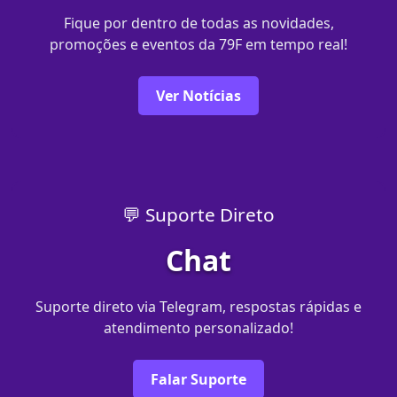
Fique por dentro de todas as novidades,
promoções e eventos da 79F em tempo real!
Ver Notícias
💬 Suporte Direto
Chat
Suporte direto via Telegram, respostas rápidas e
atendimento personalizado!
Falar Suporte