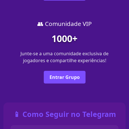
👥 Comunidade VIP
1000+
Junte-se a uma comunidade exclusiva de
jogadores e compartilhe experiências!
Entrar Grupo
📱 Como Seguir no Telegram