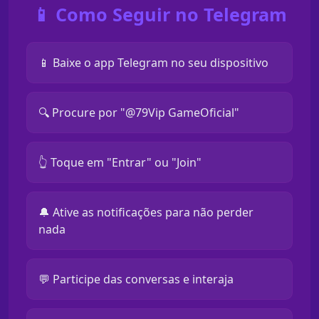
📱 Como Seguir no Telegram
📱 Baixe o app Telegram no seu dispositivo
🔍 Procure por "@79Vip GameOficial"
👆 Toque em "Entrar" ou "Join"
🔔 Ative as notificações para não perder
nada
💬 Participe das conversas e interaja