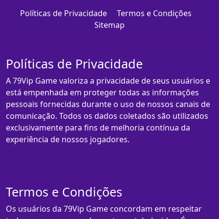
Políticas de Privacidade
Termos e Condições
Sitemap
Políticas de Privacidade
A 79Vip Game valoriza a privacidade de seus usuários e
está empenhada em proteger todas as informações
pessoais fornecidas durante o uso de nossos canais de
comunicação. Todos os dados coletados são utilizados
exclusivamente para fins de melhoria contínua da
experiência de nossos jogadores.
Termos e Condições
Os usuários da 79Vip Game concordam em respeitar