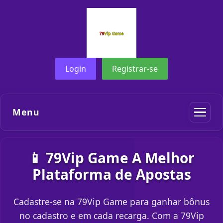
Login
Registrar-se
Menu
📱 79Vip Game A Melhor
Plataforma de Apostas
Cadastre-se na 79Vip Game para ganhar bônus
no cadastro e em cada recarga. Com a 79Vip