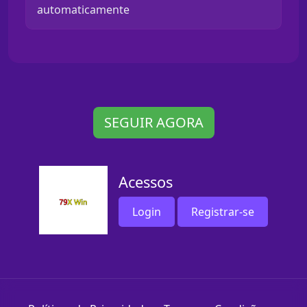
automaticamente
SEGUIR AGORA
Acessos
Login
Registrar-se