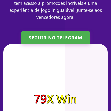
tem acesso a promoções incríveis e uma
experiência de jogo inigualável. Junte-se aos
vencedores agora!
SEGUIR NO TELEGRAM