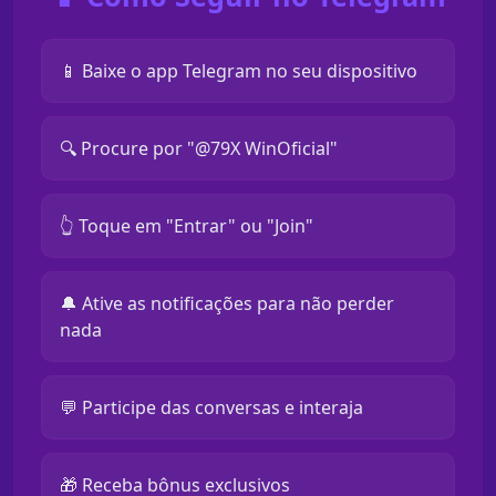
📱 Baixe o app Telegram no seu dispositivo
🔍 Procure por "@79X WinOficial"
👆 Toque em "Entrar" ou "Join"
🔔 Ative as notificações para não perder
nada
💬 Participe das conversas e interaja
🎁 Receba bônus exclusivos