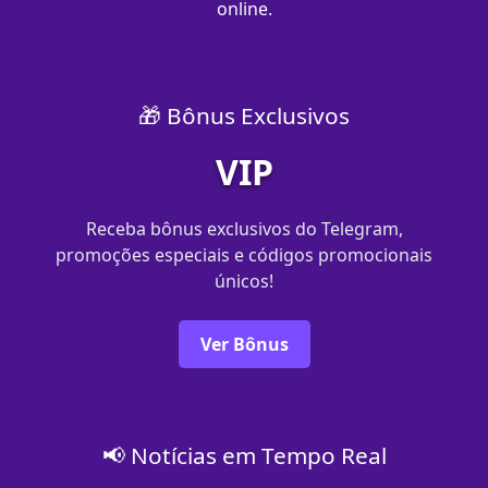
online.
🎁 Bônus Exclusivos
VIP
Receba bônus exclusivos do Telegram,
promoções especiais e códigos promocionais
únicos!
Ver Bônus
📢 Notícias em Tempo Real