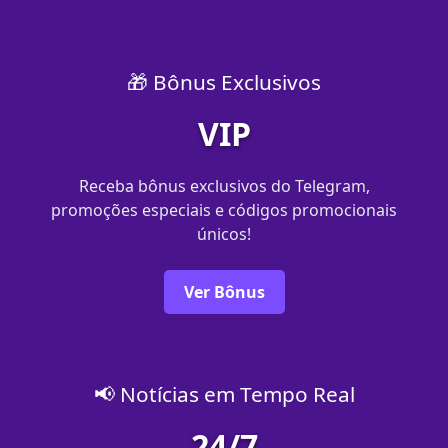
🎁 Bônus Exclusivos
VIP
Receba bônus exclusivos do Telegram,
promoções especiais e códigos promocionais
únicos!
Ver Bônus
📢 Notícias em Tempo Real
24/7