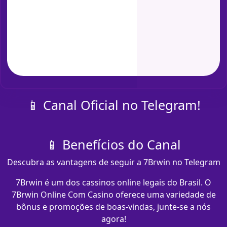
📱 Canal Oficial no Telegram!
📱 Benefícios do Canal
Descubra as vantagens de seguir a 7Brwin no Telegram
7Brwin é um dos cassinos online legais do Brasil. O
7Brwin Online Com Casino oferece uma variedade de
bônus e promoções de boas-vindas, junte-se a nós
agora!