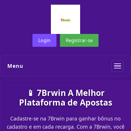
Login
Registrar-se
Menu
📱 7Brwin A Melhor
Plataforma de Apostas
Cadastre-se na 7Brwin para ganhar bônus no
cadastro e em cada recarga. Com a 7Brwin, você