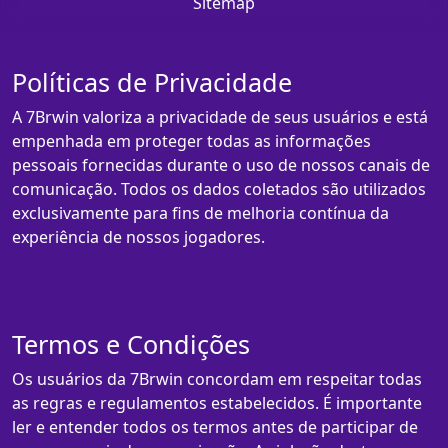
Sitemap
Políticas de Privacidade
A 7Brwin valoriza a privacidade de seus usuários e está
empenhada em proteger todas as informações
pessoais fornecidas durante o uso de nossos canais de
comunicação. Todos os dados coletados são utilizados
exclusivamente para fins de melhoria contínua da
experiência de nossos jogadores.
Termos e Condições
Os usuários da 7Brwin concordam em respeitar todas
as regras e regulamentos estabelecidos. É importante
ler e entender todos os termos antes de participar de