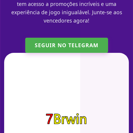
tem acesso a promoções incríveis e uma
experiência de jogo inigualável. Junte-se aos
vencedores agora!
SEGUIR NO TELEGRAM