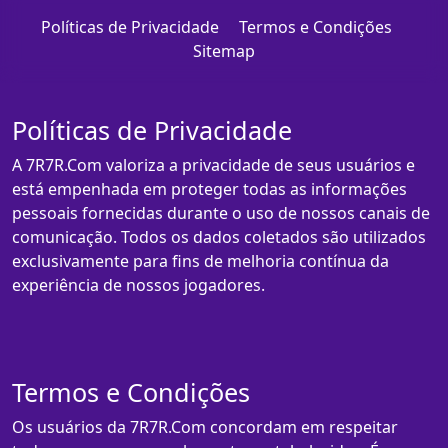
Políticas de Privacidade
Termos e Condições
Sitemap
Políticas de Privacidade
A 7R7R.Com valoriza a privacidade de seus usuários e
está empenhada em proteger todas as informações
pessoais fornecidas durante o uso de nossos canais de
comunicação. Todos os dados coletados são utilizados
exclusivamente para fins de melhoria contínua da
experiência de nossos jogadores.
Termos e Condições
Os usuários da 7R7R.Com concordam em respeitar