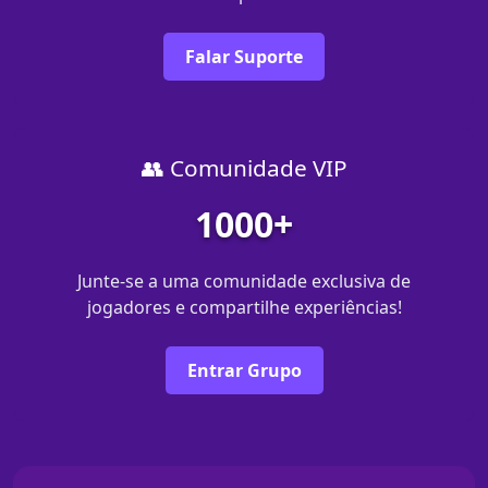
Falar Suporte
👥 Comunidade VIP
1000+
Junte-se a uma comunidade exclusiva de
jogadores e compartilhe experiências!
Entrar Grupo